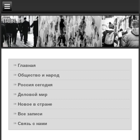
Главная
Общество и народ
Россия сегодня
Деловой мир
Новое в стране
Все записи
Связь с нами