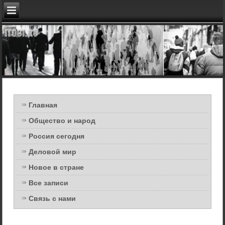
Главная
Общество и народ
Россия сегодня
Деловой мир
Новое в стране
Все записи
Связь с нами