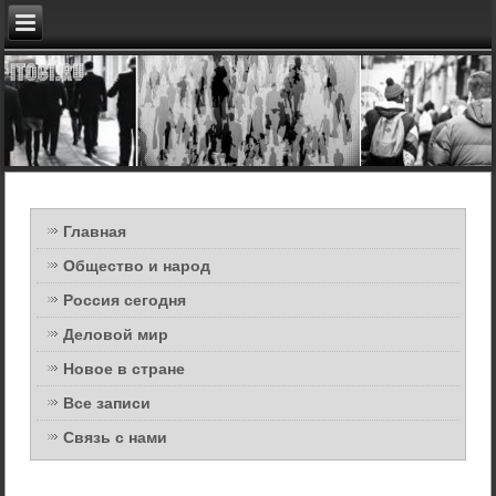
Главная
Общество и народ
Россия сегодня
Деловой мир
Новое в стране
Все записи
Связь с нами