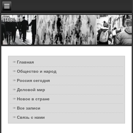
Главная
Общество и народ
Россия сегодня
Деловой мир
Новое в стране
Все записи
Связь с нами