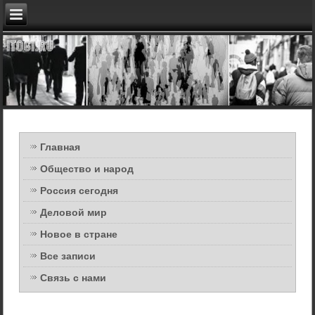
Главная
Общество и народ
Россия сегодня
Деловой мир
Новое в стране
Все записи
Связь с нами