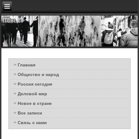
Главная
Общество и народ
Россия сегодня
Деловой мир
Новое в стране
Все записи
Связь с нами