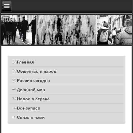
Главная
Общество и народ
Россия сегодня
Деловой мир
Новое в стране
Все записи
Связь с нами