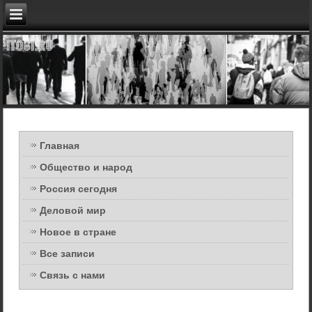
Главная
Общество и народ
Россия сегодня
Деловой мир
Новое в стране
Все записи
Связь с нами