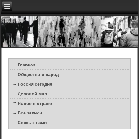
Главная
Общество и народ
Россия сегодня
Деловой мир
Новое в стране
Все записи
Связь с нами