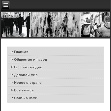
Главная
Общество и народ
Россия сегодня
Деловой мир
Новое в стране
Все записи
Связь с нами