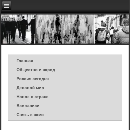
Главная
Общество и народ
Россия сегодня
Деловой мир
Новое в стране
Все записи
Связь с нами