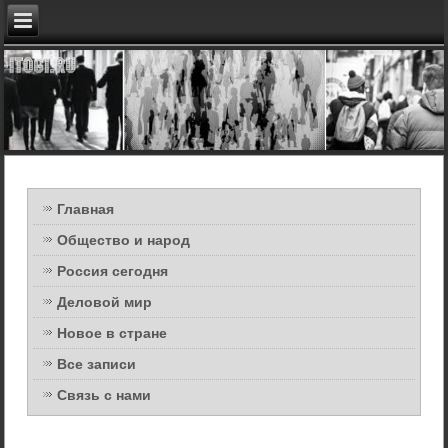
Главная
Общество и народ
Россия сегодня
Деловой мир
Новое в стране
Все записи
Связь с нами