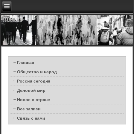
Главная
Общество и народ
Россия сегодня
Деловой мир
Новое в стране
Все записи
Связь с нами