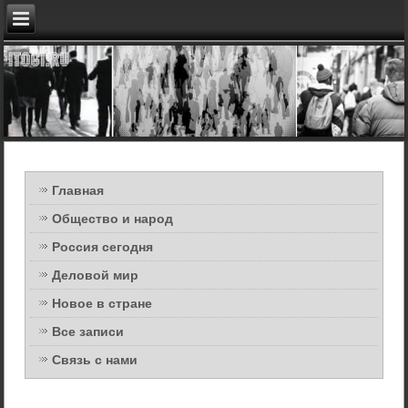
Главная
Общество и народ
Россия сегодня
Деловой мир
Новое в стране
Все записи
Связь с нами