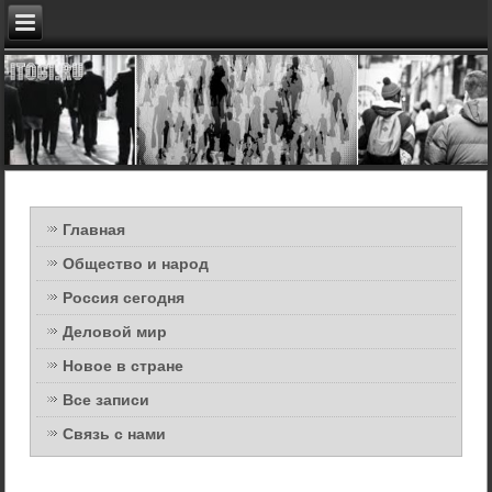
Главная
Общество и народ
Россия сегодня
Деловой мир
Новое в стране
Все записи
Связь с нами