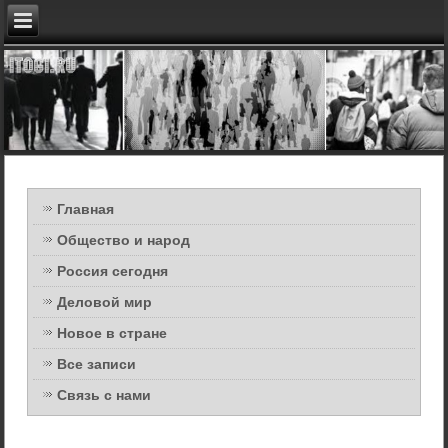
Главная
Общество и народ
Россия сегодня
Деловой мир
Новое в стране
Все записи
Связь с нами