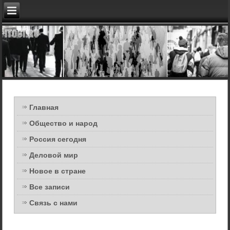
Главная
Общество и народ
Россия сегодня
Деловой мир
Новое в стране
Все записи
Связь с нами