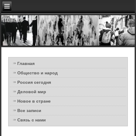
Главная
Общество и народ
Россия сегодня
Деловой мир
Новое в стране
Все записи
Связь с нами