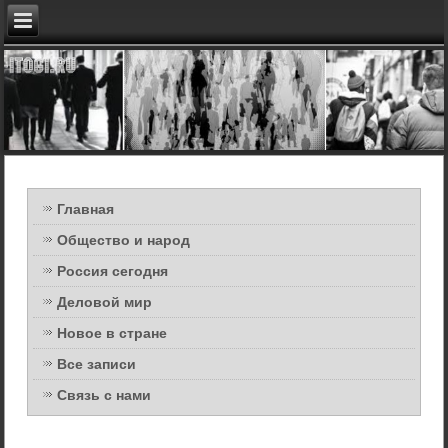
Главная
Общество и народ
Россия сегодня
Деловой мир
Новое в стране
Все записи
Связь с нами