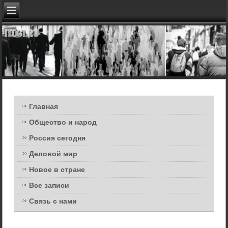
Главная
Общество и народ
Россия сегодня
Деловой мир
Новое в стране
Все записи
Связь с нами