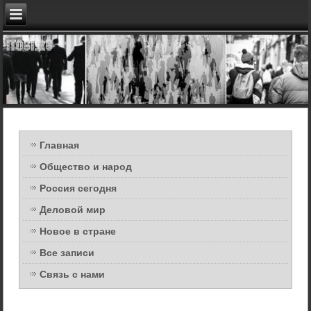
Главная
Общество и народ
Россия сегодня
Деловой мир
Новое в стране
Все записи
Связь с нами