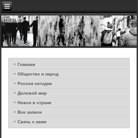
Главная
Общество и народ
Россия сегодня
Деловой мир
Новое в стране
Все записи
Связь с нами