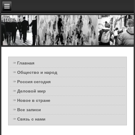
Главная
Общество и народ
Россия сегодня
Деловой мир
Новое в стране
Все записи
Связь с нами