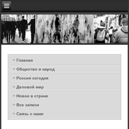
Главная
Общество и народ
Россия сегодня
Деловой мир
Новое в стране
Все записи
Связь с нами