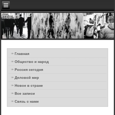
Главная
Общество и народ
Россия сегодня
Деловой мир
Новое в стране
Все записи
Связь с нами