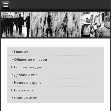
Главная
Общество и народ
Россия сегодня
Деловой мир
Новое в стране
Все записи
Связь с нами