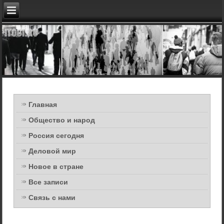
Главная
Общество и народ
Россия сегодня
Деловой мир
Новое в стране
Все записи
Связь с нами