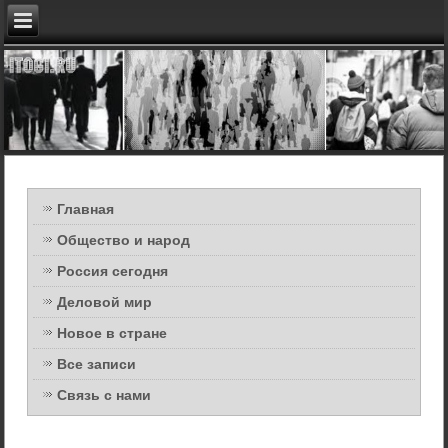
Главная
Общество и народ
Россия сегодня
Деловой мир
Новое в стране
Все записи
Связь с нами