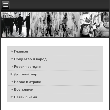
Главная
Общество и народ
Россия сегодня
Деловой мир
Новое в стране
Все записи
Связь с нами