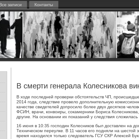
Все записи
Контакты
В смерти генерала Колесникова вин
В ходе последней проверки обстоятельств ЧП, происшедше
2014 года, следствие провело дополнительную комиссионн
качестве свидетелей допросило более двух десятков челов
ФСИН, врачи, конвоиры, сокамерники Бориса Колесникова,
другие. На основании их показаний у следствия сложилас
16 июня в 10:35 господин Колесников был доставлен на до
Техническом переулке. В 11 часов его подняли на шестой э
время находился только следователь ГСУ СКР Алексей Бук