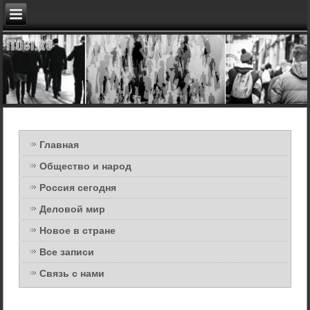
Главная
Общество и народ
Россия сегодня
Деловой мир
Новое в стране
Все записи
Связь с нами