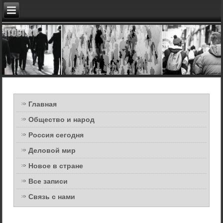
Главная
Общество и народ
Россия сегодня
Деловой мир
Новое в стране
Все записи
Связь с нами