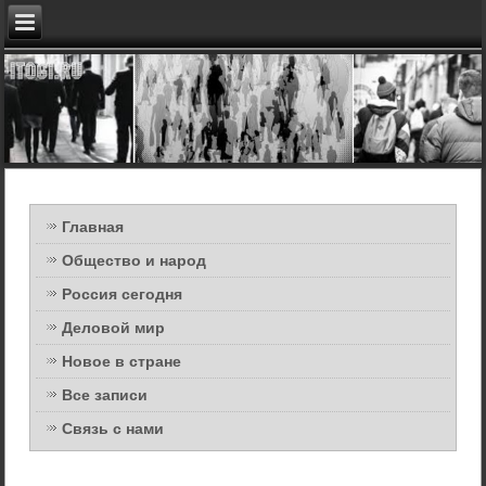
Главная
Общество и народ
Россия сегодня
Деловой мир
Новое в стране
Все записи
Связь с нами