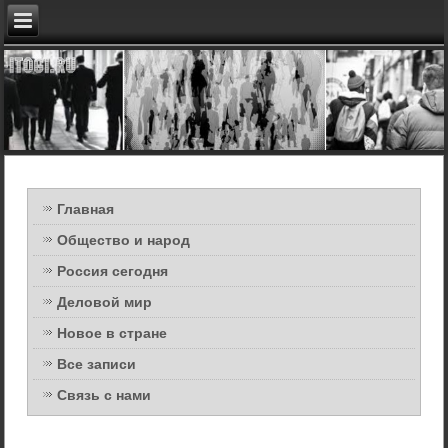
Главная
Общество и народ
Россия сегодня
Деловой мир
Новое в стране
Все записи
Связь с нами