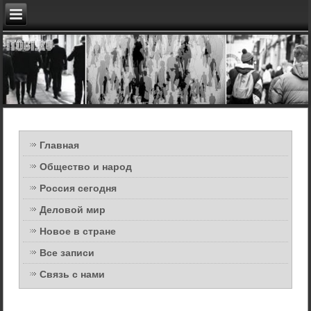
Главная
Общество и народ
Россия сегодня
Деловой мир
Новое в стране
Все записи
Связь с нами