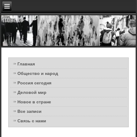
Главная
Общество и народ
Россия сегодня
Деловой мир
Новое в стране
Все записи
Связь с нами