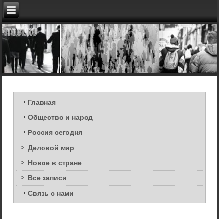
Главная
Общество и народ
Россия сегодня
Деловой мир
Новое в стране
Все записи
Связь с нами