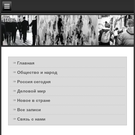
Главная
Общество и народ
Россия сегодня
Деловой мир
Новое в стране
Все записи
Связь с нами