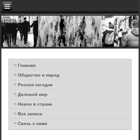
Главная
Общество и народ
Россия сегодня
Деловой мир
Новое в стране
Все записи
Связь с нами