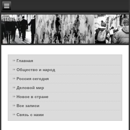
Главная
Общество и народ
Россия сегодня
Деловой мир
Новое в стране
Все записи
Связь с нами