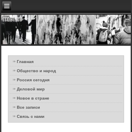
Главная
Общество и народ
Россия сегодня
Деловой мир
Новое в стране
Все записи
Связь с нами