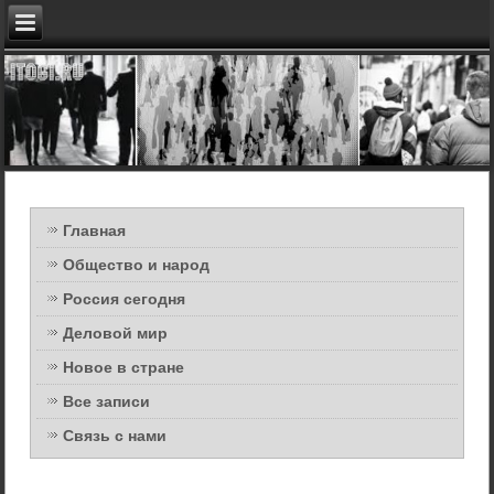
Главная
Общество и народ
Россия сегодня
Деловой мир
Новое в стране
Все записи
Связь с нами