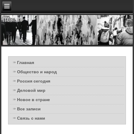
Главная
Общество и народ
Россия сегодня
Деловой мир
Новое в стране
Все записи
Связь с нами