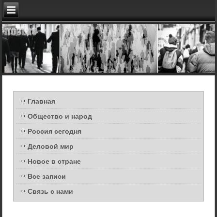
Главная
Общество и народ
Россия сегодня
Деловой мир
Новое в стране
Все записи
Связь с нами