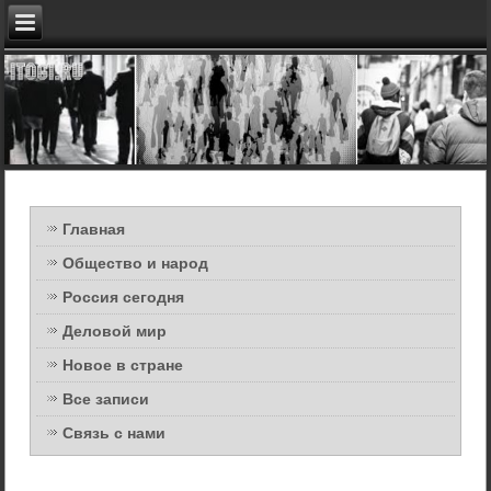
Главная
Общество и народ
Россия сегодня
Деловой мир
Новое в стране
Все записи
Связь с нами