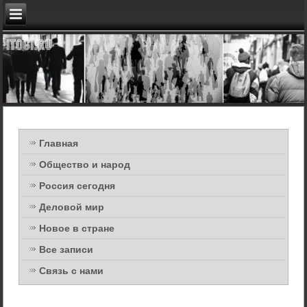
Главная
Общество и народ
Россия сегодня
Деловой мир
Новое в стране
Все записи
Связь с нами