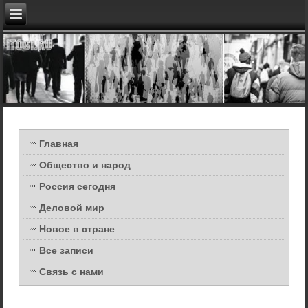
Главная
Общество и народ
Россия сегодня
Деловой мир
Новое в стране
Все записи
Связь с нами