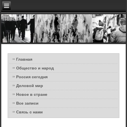
Главная
Общество и народ
Россия сегодня
Деловой мир
Новое в стране
Все записи
Связь с нами