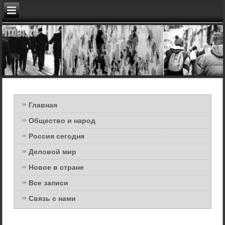
Главная
Общество и народ
Россия сегодня
Деловой мир
Новое в стране
Все записи
Связь с нами