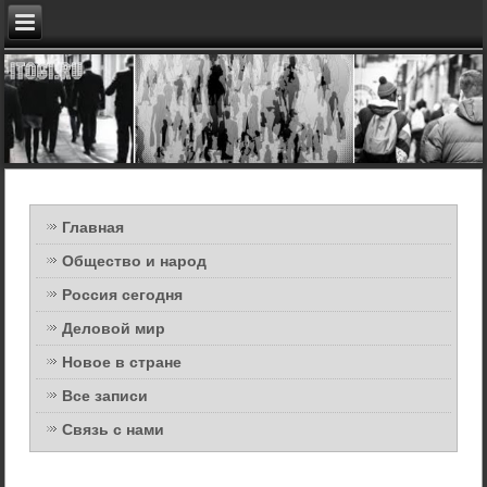
Главная
Общество и народ
Россия сегодня
Деловой мир
Новое в стране
Все записи
Связь с нами